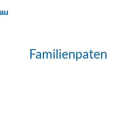
nau
Familienpaten