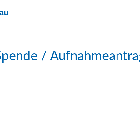
nau
Spende / Aufnahmeantra